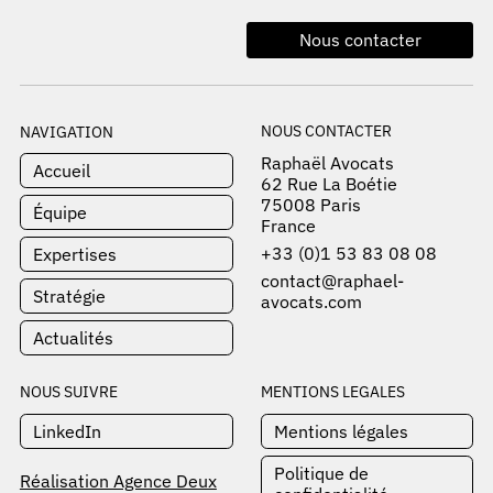
Nous contacter
NOUS CONTACTER
NAVIGATION
Raphaël Avocats
Accueil
62 Rue La Boétie
75008 Paris
Équipe
France
+33 (0)1 53 83 08 08
Expertises
contact@raphael-
Stratégie
avocats.com
Actualités
NOUS SUIVRE
MENTIONS LEGALES
LinkedIn
Mentions légales
Politique de
Réalisation Agence Deux