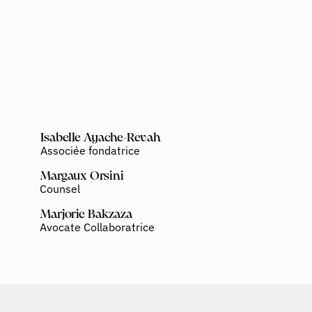
Isabelle Ayache-Revah
Associée fondatrice
Margaux Orsini
Counsel
Marjorie Bakzaza
Avocate Collaboratrice