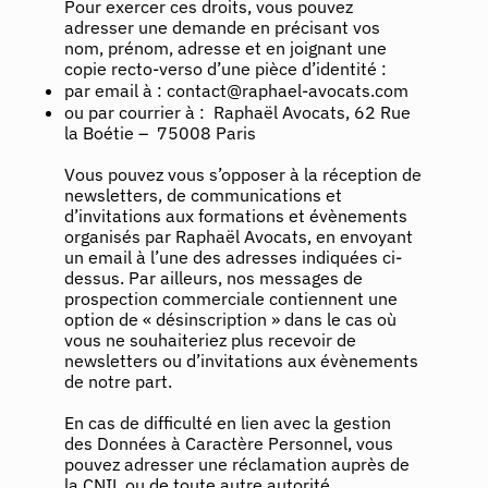
Pour exercer ces droits, vous pouvez
adresser une demande en précisant vos
nom, prénom, adresse et en joignant une
copie recto-verso d’une pièce d’identité :
par email à :
contact@raphael-avocats.com
ou par courrier à : Raphaël Avocats, 62 Rue
la Boétie – 75008 Paris
Vous pouvez vous s’opposer à la réception de
newsletters, de communications et
d’invitations aux formations et évènements
organisés par Raphaël Avocats, en envoyant
un email à l’une des adresses indiquées ci-
dessus. Par ailleurs, nos messages de
prospection commerciale contiennent une
option de « désinscription » dans le cas où
vous ne souhaiteriez plus recevoir de
newsletters ou d’invitations aux évènements
de notre part.
En cas de difficulté en lien avec la gestion
des Données à Caractère Personnel, vous
pouvez adresser une réclamation auprès de
la CNIL ou de toute autre autorité